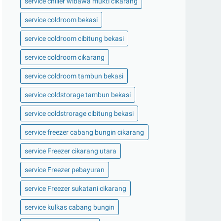
service chiller wibawa mukti cikarang
service coldroom bekasi
service coldroom cibitung bekasi
service coldroom cikarang
service coldroom tambun bekasi
service coldstorage tambun bekasi
service coldstrorage cibitung bekasi
service freezer cabang bungin cikarang
service Freezer cikarang utara
service Freezer pebayuran
service Freezer sukatani cikarang
service kulkas cabang bungin