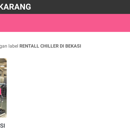
IKARANG
gan label
RENTALL CHILLER DI BEKASI
SI