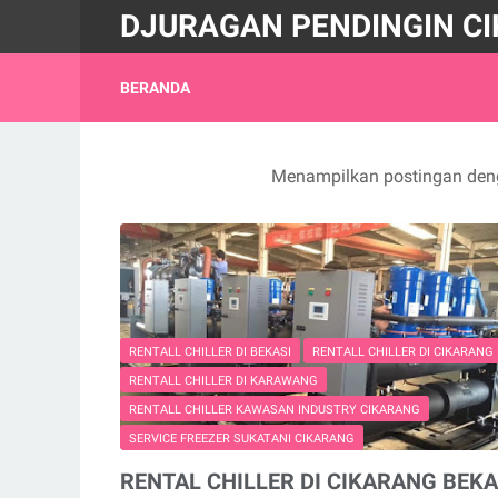
DJURAGAN PENDINGIN C
BERANDA
Menampilkan postingan den
RENTALL CHILLER DI BEKASI
RENTALL CHILLER DI CIKARANG
RENTALL CHILLER DI KARAWANG
RENTALL CHILLER KAWASAN INDUSTRY CIKARANG
SERVICE FREEZER SUKATANI CIKARANG
RENTAL CHILLER DI CIKARANG BEKA