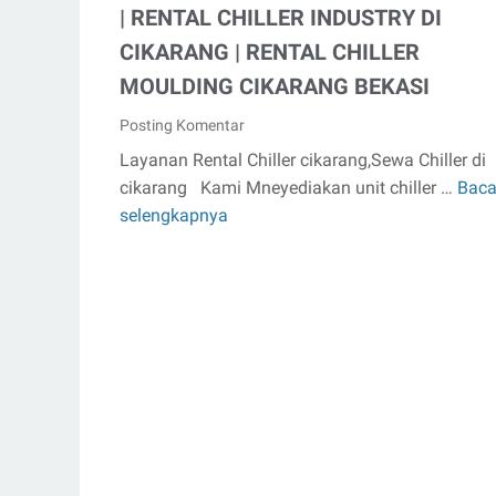
| RENTAL CHILLER INDUSTRY DI
CIKARANG | RENTAL CHILLER
MOULDING CIKARANG BEKASI
Posting Komentar
Layanan Rental Chiller cikarang,Sewa Chiller di
cikarang Kami Mneyediakan unit chiller …
Bac
RENTAL
selengkapnya
CHILLER
DI
CIKARANG
BEKASI
|
RENTAL
CHILLER
INDUSTRY
DI
CIKARANG
|