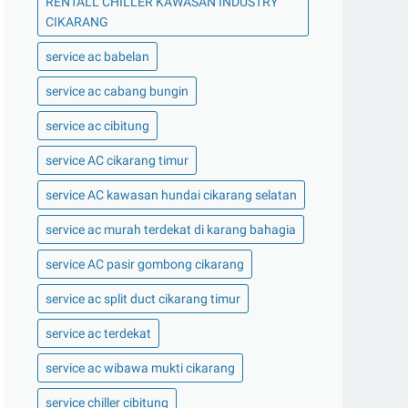
RENTALL CHILLER KAWASAN INDUSTRY
CIKARANG
service ac babelan
service ac cabang bungin
service ac cibitung
service AC cikarang timur
service AC kawasan hundai cikarang selatan
service ac murah terdekat di karang bahagia
service AC pasir gombong cikarang
service ac split duct cikarang timur
service ac terdekat
service ac wibawa mukti cikarang
service chiller cibitung