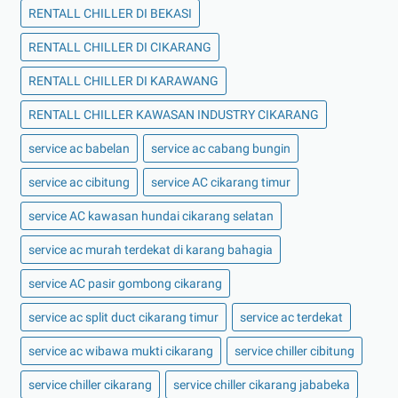
RENTALL CHILLER DI BEKASI
RENTALL CHILLER DI CIKARANG
RENTALL CHILLER DI KARAWANG
RENTALL CHILLER KAWASAN INDUSTRY CIKARANG
service ac babelan
service ac cabang bungin
service ac cibitung
service AC cikarang timur
service AC kawasan hundai cikarang selatan
service ac murah terdekat di karang bahagia
service AC pasir gombong cikarang
service ac split duct cikarang timur
service ac terdekat
service ac wibawa mukti cikarang
service chiller cibitung
service chiller cikarang
service chiller cikarang jababeka