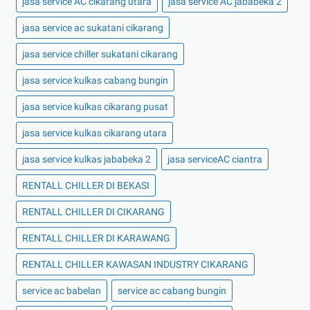
jasa service AC cikarang utara
jasa service AC jababeka 2
jasa service ac sukatani cikarang
jasa service chiller sukatani cikarang
jasa service kulkas cabang bungin
jasa service kulkas cikarang pusat
jasa service kulkas cikarang utara
jasa service kulkas jababeka 2
jasa serviceAC ciantra
RENTALL CHILLER DI BEKASI
RENTALL CHILLER DI CIKARANG
RENTALL CHILLER DI KARAWANG
RENTALL CHILLER KAWASAN INDUSTRY CIKARANG
service ac babelan
service ac cabang bungin