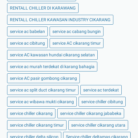
RENTALL CHILLER DI KARAWANG
RENTALL CHILLER KAWASAN INDUSTRY CIKARANG
service ac babelan
service ac cabang bungin
service ac cibitung
service AC cikarang timur
service AC kawasan hundai cikarang selatan
service ac murah terdekat di karang bahagia
service AC pasir gombong cikarang
service ac split duct cikarang timur
service ac terdekat
service ac wibawa mukti cikarang
service chiller cibitung
service chiller cikarang
service chiller cikarang jababeka
service chiller cikarang timur
service chiller cikarang utara
service chiller delta silicon
Service chiller deltamas cikarang