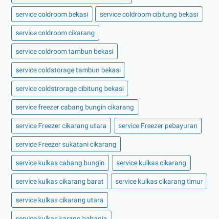
service coldroom bekasi
service coldroom cibitung bekasi
service coldroom cikarang
service coldroom tambun bekasi
service coldstorage tambun bekasi
service coldstrorage cibitung bekasi
service freezer cabang bungin cikarang
service Freezer cikarang utara
service Freezer pebayuran
service Freezer sukatani cikarang
service kulkas cabang bungin
service kulkas cikarang
service kulkas cikarang barat
service kulkas cikarang timur
service kulkas cikarang utara
service kulkas karang bahagia