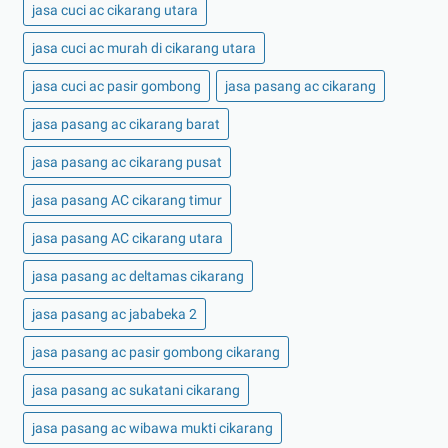
jasa cuci ac cikarang utara
jasa cuci ac murah di cikarang utara
jasa cuci ac pasir gombong
jasa pasang ac cikarang
jasa pasang ac cikarang barat
jasa pasang ac cikarang pusat
jasa pasang AC cikarang timur
jasa pasang AC cikarang utara
jasa pasang ac deltamas cikarang
jasa pasang ac jababeka 2
jasa pasang ac pasir gombong cikarang
jasa pasang ac sukatani cikarang
jasa pasang ac wibawa mukti cikarang