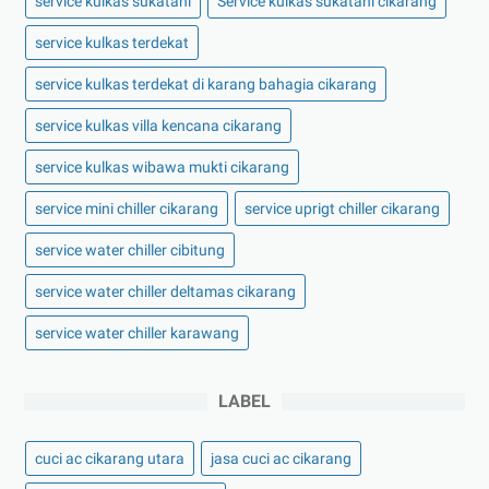
service kulkas sukatani
Service kulkas sukatani cikarang
service kulkas terdekat
service kulkas terdekat di karang bahagia cikarang
service kulkas villa kencana cikarang
service kulkas wibawa mukti cikarang
service mini chiller cikarang
service uprigt chiller cikarang
service water chiller cibitung
service water chiller deltamas cikarang
service water chiller karawang
LABEL
cuci ac cikarang utara
jasa cuci ac cikarang