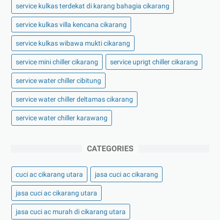
service kulkas terdekat di karang bahagia cikarang
service kulkas villa kencana cikarang
service kulkas wibawa mukti cikarang
service mini chiller cikarang
service uprigt chiller cikarang
service water chiller cibitung
service water chiller deltamas cikarang
service water chiller karawang
CATEGORIES
cuci ac cikarang utara
jasa cuci ac cikarang
jasa cuci ac cikarang utara
jasa cuci ac murah di cikarang utara