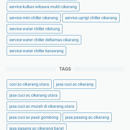
service kulkas wibawa mukti cikarang
service mini chiller cikarang
service uprigt chiller cikarang
service water chiller cibitung
service water chiller deltamas cikarang
service water chiller karawang
TAGS
cuci ac cikarang utara
jasa cuci ac cikarang
jasa cuci ac cikarang utara
jasa cuci ac murah di cikarang utara
jasa cuci ac pasir gombong
jasa pasang ac cikarang
jasa pasang ac cikarang barat