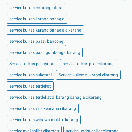
service kulkas cikarang utara
service kulkas karang bahagia
service kulkas karang bahagia cikarang
service kulkas pasar bancong
service kulkas pasir gombong cikarang
Service kulkas pebayuran
service kulkas pilar cikarang
service kulkas sukatani
Service kulkas sukatani cikarang
service kulkas terdekat
service kulkas terdekat di karang bahagia cikarang
service kulkas villa kencana cikarang
service kulkas wibawa mukti cikarang
service mini chiller cikarang
service uprigt chiller cikarang